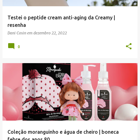
Testei o peptide cream anti-aging da Creamy |
resenha
Dani Cosin
em
dezembro 22, 2022
0
Coleção moranguinho e água de cheiro | boneca
febre dos anos 80