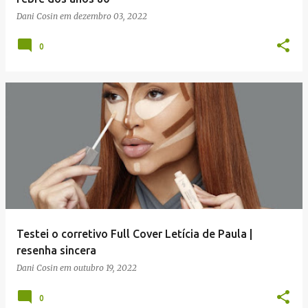
Dani Cosin
em
dezembro 03, 2022
0
Testei o corretivo Full Cover Letícia de Paula |
resenha sincera
Dani Cosin
em
outubro 19, 2022
0