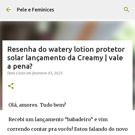
Pular para o conteúdo principal
Pele e Feminices
Resenha do watery lotion protetor
solar lançamento da Creamy | vale
a pena?
Dani Cosin
em
fevereiro 03, 2023
Olá, amores. Tudo bem?
Recebi um lançamento “babadeiro” e vim
correndo contar pra vocês! Estou falando do novo