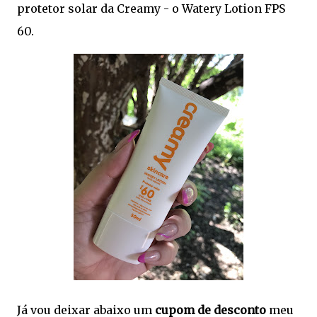
protetor solar da Creamy - o Watery Lotion FPS
60.
Já vou deixar abaixo um
cupom de desconto
meu