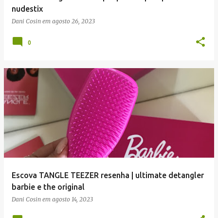
n
nudestix
s
Dani Cosin
em
agosto 26, 2023
0
Escova TANGLE TEEZER resenha | ultimate detangler
barbie e the original
Dani Cosin
em
agosto 14, 2023